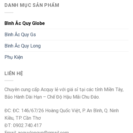
DANH MỤC SẢN PHẨM
Bình Ắc Quy Globe
Bình Ắc Quy Gs
Bình Ắc Quy Long
Phụ Kiện
LIÊN HỆ
Chuyên cung cấp Acquy lẻ với giá sỉ tại các tỉnh Miền Tây,
Bảo Hành Dài Hạn – Chế Độ Hậu Mãi Chu Đáo.
ĐC: ĐC: 146/67/26 Hoàng Quốc Việt, P. An Bình, Q. Ninh
Kiều, TP. Cần Thơ
ĐT: 0902.740.417
Email: acquylongvn@gmail.com