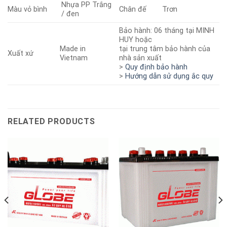
Nhựa PP Trắng
Màu vỏ bình
Chân đế
Trơn
/ đen
Bảo hành: 06 tháng tại MINH
HUY hoặc
Made in
tại trung tâm bảo hành của
Xuất xứ
Vietnam
nhà sản xuất
>
Quy định bảo hành
>
Hướng dẫn sử dụng ắc quy
RELATED PRODUCTS