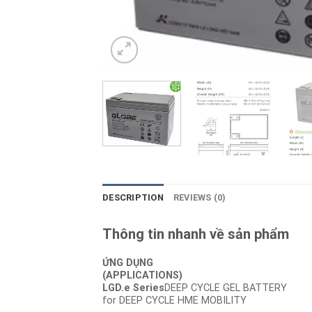
DESCRIPTION
REVIEWS (0)
Thông tin nhanh về sản phẩm
ỨNG DỤNG
(APPLICATIONS)
LGD.e Series
DEEP CYCLE GEL BATTERY
for DEEP CYCLE HME MOBILITY