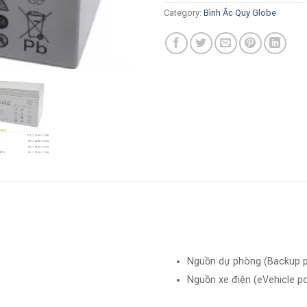
Category:
Bình Ắc Quy Globe
Nguồn dự phòng (Backup 
Nguồn xe điện (eVehicle p