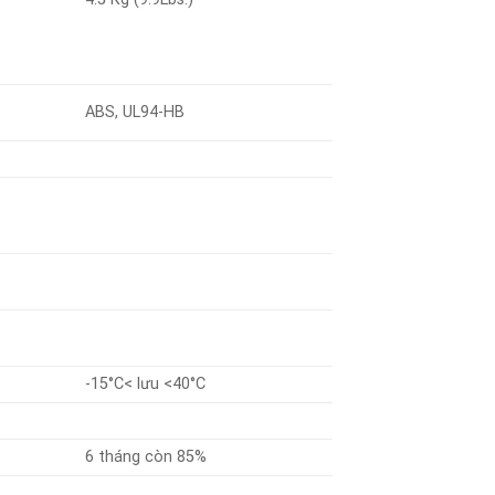
ABS, UL94-HB
-15°C< lưu <40°C
6 tháng còn 85%