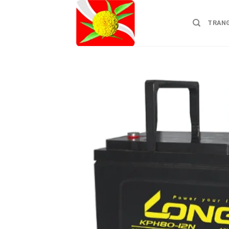
Skip
to
TRAN
content