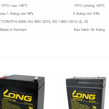
-15°C< sạc <40°C
-15°C< phóng <50°C
sau 1 tháng còn 98%
3 tháng còn 94%
TCVN7916:2008, ISO 9001:2015, ISO 14001:2015, UL, CE
Made in Vietnam
Bảo hành: 06 tháng