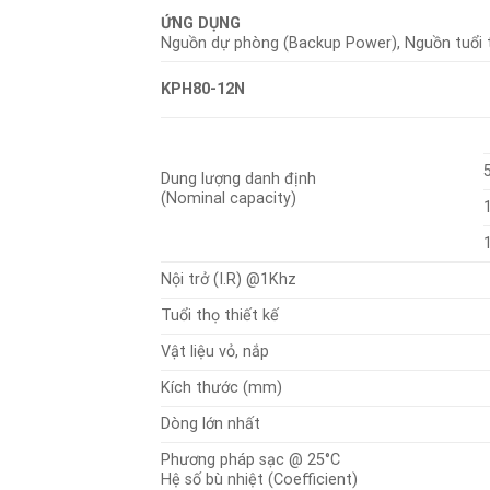
ỨNG DỤNG
Nguồn dự phòng (Backup Power), Nguồn tuổi t
KPH80-12N
Dung lượng danh định
(Nominal capacity)
Nội trở (I.R) @1Khz
Tuổi thọ thiết kế
Vật liệu vỏ, nắp
Kích thước (mm)
Dòng lớn nhất
Phương pháp sạc @ 25°C
Hệ số bù nhiệt (Coefficient)