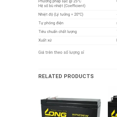
Phương pháp sạc @ 25°C
Hệ số bù nhiệt (Coefficient)
Nhiệt độ (Lý tưởng = 20°C)
Tự phóng điện
Tiêu chuẩn chất lượng
Xuất xứ
Giá trên theo số lượng sỉ
RELATED PRODUCTS