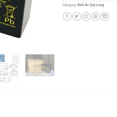
Category:
Bình Ắc Quy Long