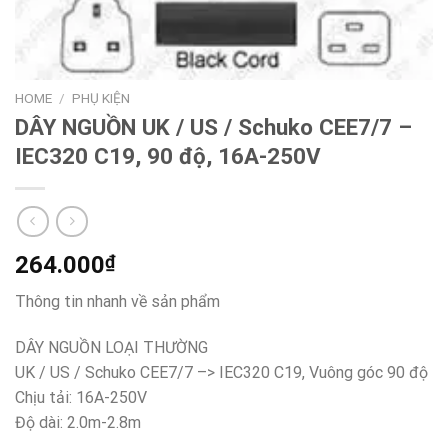
HOME
/
PHỤ KIỆN
DÂY NGUỒN UK / US / Schuko CEE7/7 –
IEC320 C19, 90 độ, 16A-250V
264.000
₫
Thông tin nhanh về sản phẩm
DÂY NGUỒN LOẠI THƯỜNG
UK / US / Schuko CEE7/7 –> IEC320 C19, Vuông góc 90 độ
Chịu tải: 16A-250V
Độ dài: 2.0m-2.8m