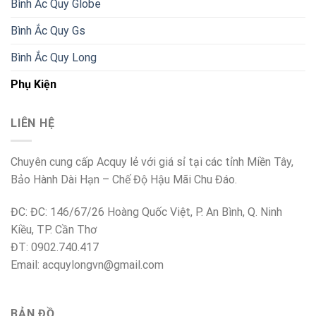
Bình Ắc Quy Globe
Bình Ắc Quy Gs
Bình Ắc Quy Long
Phụ Kiện
LIÊN HỆ
Chuyên cung cấp Acquy lẻ với giá sỉ tại các tỉnh Miền Tây,
Bảo Hành Dài Hạn – Chế Độ Hậu Mãi Chu Đáo.
ĐC: ĐC: 146/67/26 Hoàng Quốc Việt, P. An Bình, Q. Ninh
Kiều, TP. Cần Thơ
ĐT: 0902.740.417
Email: acquylongvn@gmail.com
BẢN ĐỒ