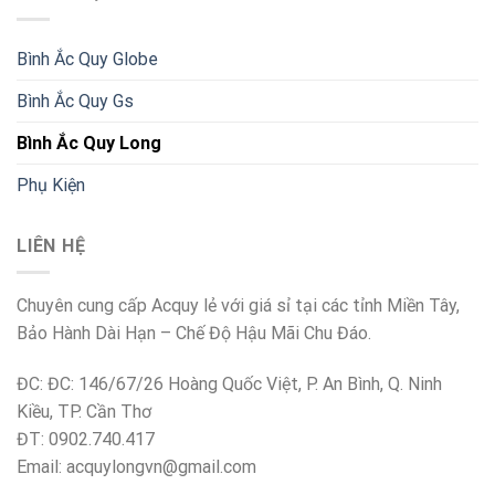
Bình Ắc Quy Globe
Bình Ắc Quy Gs
Bình Ắc Quy Long
Phụ Kiện
LIÊN HỆ
Chuyên cung cấp Acquy lẻ với giá sỉ tại các tỉnh Miền Tây,
Bảo Hành Dài Hạn – Chế Độ Hậu Mãi Chu Đáo.
ĐC: ĐC: 146/67/26 Hoàng Quốc Việt, P. An Bình, Q. Ninh
Kiều, TP. Cần Thơ
ĐT: 0902.740.417
Email: acquylongvn@gmail.com