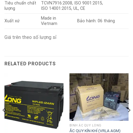
Tiêu chuẩn chất
TCVN7916:2008, ISO 9001:2015,
lượng
ISO 14001:2015, UL, CE
Made in
Xuất xứ
Bảo hành: 06 tháng
Vietnam
Giá trên theo số lượng sỉ
RELATED PRODUCTS
BÌNH ẮC QUY LONG
ẮC QUY KÍN KHÍ (VRLA AGM)