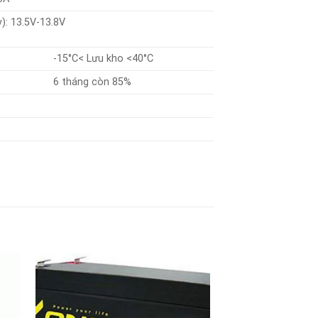
): 13.5V-13.8V
-15°C< Lưu kho <40°C
6 tháng còn 85%