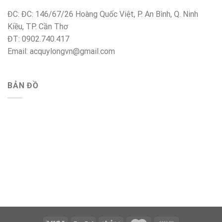
ĐC: ĐC: 146/67/26 Hoàng Quốc Việt, P. An Bình, Q. Ninh
Kiều, TP. Cần Thơ
ĐT: 0902.740.417
Email: acquylongvn@gmail.com
BẢN ĐỒ