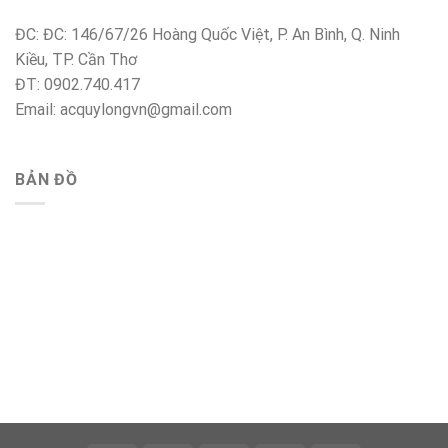
ĐC: ĐC: 146/67/26 Hoàng Quốc Việt, P. An Bình, Q. Ninh
Kiều, TP. Cần Thơ
ĐT: 0902.740.417
Email: acquylongvn@gmail.com
BẢN ĐỒ