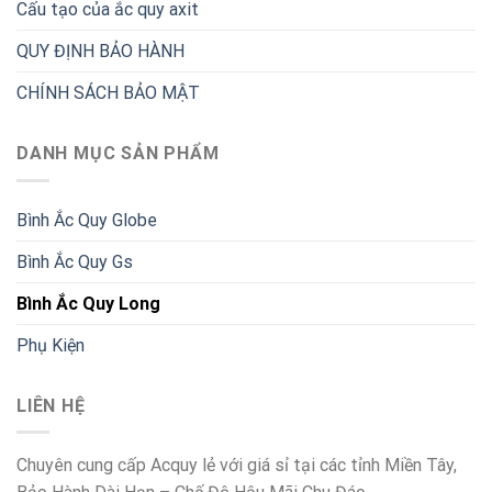
Cấu tạo của ắc quy axit
QUY ĐỊNH BẢO HÀNH
CHÍNH SÁCH BẢO MẬT
DANH MỤC SẢN PHẨM
Bình Ắc Quy Globe
Bình Ắc Quy Gs
Bình Ắc Quy Long
Phụ Kiện
LIÊN HỆ
Chuyên cung cấp Acquy lẻ với giá sỉ tại các tỉnh Miền Tây,